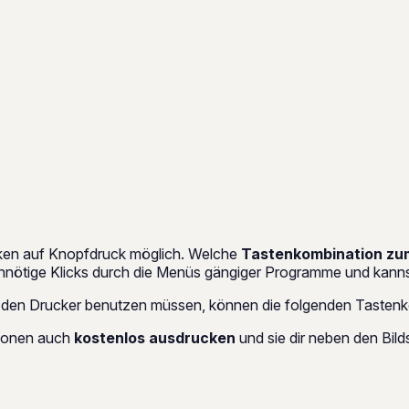
cken auf Knopfdruck möglich. Welche
Tastenkombination zu
 unnötige Klicks durch die Menüs gängiger Programme und kanns
ig den Drucker benutzen müssen, können die folgenden Tastenk
tionen auch
kostenlos ausdrucken
und sie dir neben den Bild