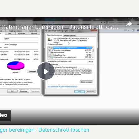
Windows 7: Datenträger bereinigen - Datenschrott löschen
Play
Video
er bereinigen - Datenschrott löschen