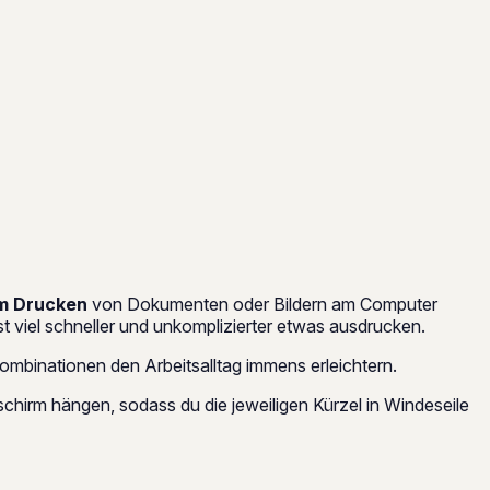
m Drucken
von Dokumenten oder Bildern am Computer
t viel schneller und unkomplizierter etwas ausdrucken.
ombinationen den Arbeitsalltag immens erleichtern.
schirm hängen, sodass du die jeweiligen Kürzel in Windeseile