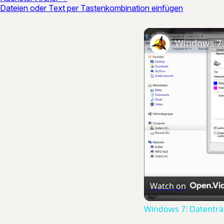
Dateien oder Text per Tastenkombination einfügen
Watch on
Windows 7: Datenträg