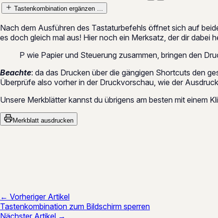
Tastenkombination ergänzen …
Nach dem Ausführen des Tastaturbefehls öffnet sich auf beid
es doch gleich mal aus! Hier noch ein Merksatz, der dir dabei 
P wie Papier und Steuerung zusammen, bringen den Dr
Beachte
: da das Drucken über die gängigen Shortcuts den gesa
Überprüfe also vorher in der Druckvorschau, wie der Ausdruc
Unsere Merkblätter kannst du übrigens am besten mit einem Kli
Merkblatt ausdrucken
← Vorheriger Artikel
Tastenkombination zum Bildschirm sperren
Nächster Artikel →