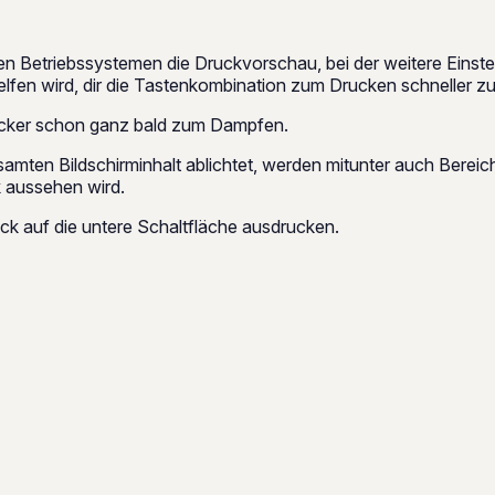
en Betriebssystemen die Druckvorschau, bei der weitere Eins
helfen wird, dir die Tastenkombination zum Drucken schneller z
ucker schon ganz bald zum Dampfen.
mten Bildschirminhalt ablichtet, werden mitunter auch Bereiche
k aussehen wird.
ck auf die untere Schaltfläche ausdrucken.