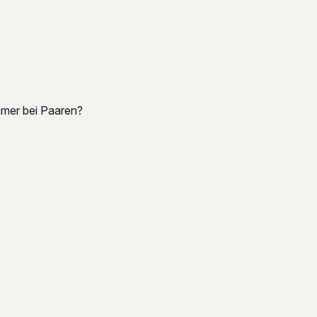
?
mmer bei Paaren?