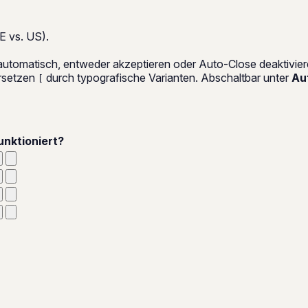
E vs. US).
 automatisch, entweder akzeptieren oder Auto-Close deaktivier
rsetzen
durch typografische Varianten. Abschaltbar unter
Au
[
unktioniert?