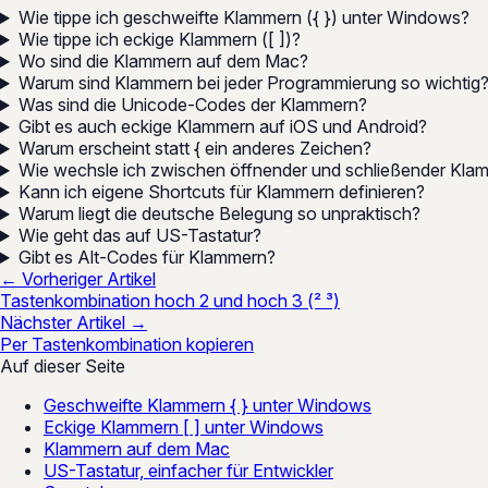
Wie tippe ich geschweifte Klammern ({ }) unter Windows?
Wie tippe ich eckige Klammern ([ ])?
Wo sind die Klammern auf dem Mac?
Warum sind Klammern bei jeder Programmierung so wichtig
Was sind die Unicode-Codes der Klammern?
Gibt es auch eckige Klammern auf iOS und Android?
Warum erscheint statt { ein anderes Zeichen?
Wie wechsle ich zwischen öffnender und schließender Kla
Kann ich eigene Shortcuts für Klammern definieren?
Warum liegt die deutsche Belegung so unpraktisch?
Wie geht das auf US-Tastatur?
Gibt es Alt-Codes für Klammern?
← Vorheriger Artikel
Tastenkombination hoch 2 und hoch 3 (² ³)
Nächster Artikel →
Per Tastenkombination kopieren
Auf dieser Seite
Geschweifte Klammern { } unter Windows
Eckige Klammern [ ] unter Windows
Klammern auf dem Mac
US-Tastatur, einfacher für Entwickler