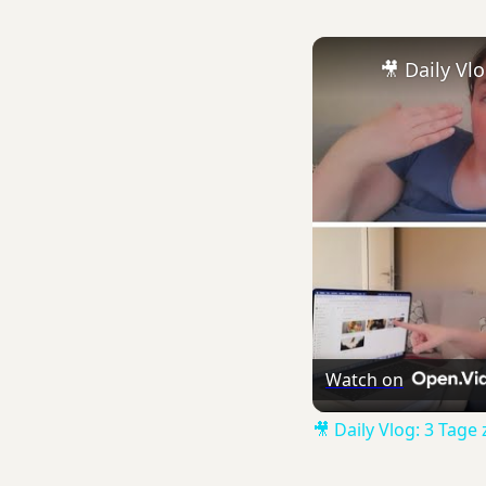
Watch on
🎥 Daily Vlog: 3 Tage