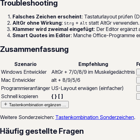
Troubleshooting
Falsches Zeichen erscheint
: Tastaturlayout prüfen (D
AltGr ohne Wirkung
:
+
statt AltGr verwenden.
Strg
Alt
Klammer wird zweimal eingefügt
: Der Editor ergänzt
Smart Quotes im Editor
: Manche Office-Programme e
Zusammenfassung
Szenario
Empfehlung
F
Windows Entwickler
AltGr + 7/0/8/9 im Muskelgedächtnis
Mac Entwickler
alt + 8/9/5/6
Programmieranfänger
US-Layout erwägen (einfacher)
Schnell kopieren
{ } [ ]
Tastenkombination ergänzen …
Weitere Sonderzeichen:
Tastenkombination Sonderzeichen
.
Häufig gestellte Fragen