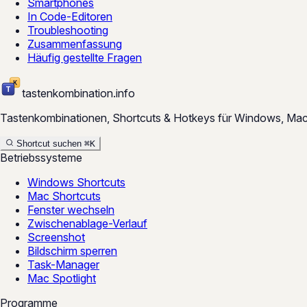
Smartphones
In Code-Editoren
Troubleshooting
Zusammenfassung
Häufig gestellte Fragen
tastenkombination
.
info
Tastenkombinationen, Shortcuts & Hotkeys für Windows, Mac un
Shortcut suchen
⌘
K
Betriebssysteme
Windows Shortcuts
Mac Shortcuts
Fenster wechseln
Zwischenablage-Verlauf
Screenshot
Bildschirm sperren
Task-Manager
Mac Spotlight
Programme