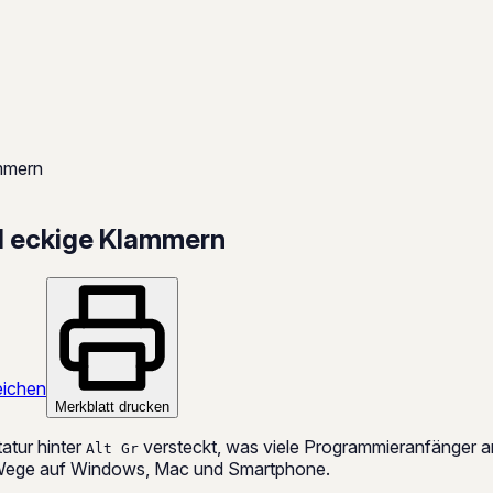
ammern
d eckige Klammern
ichen
Merkblatt drucken
atur hinter
versteckt, was viele Programmieranfänger anfa
Alt Gr
e Wege auf Windows, Mac und Smartphone.