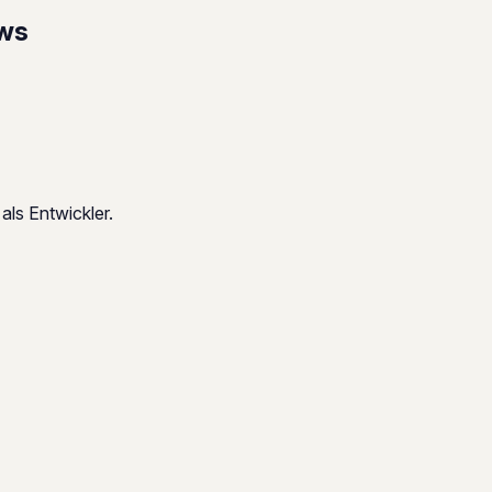
ows
als Entwickler.