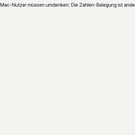
Mac-Nutzer müssen umdenken: Die Zahlen-Belegung ist ande