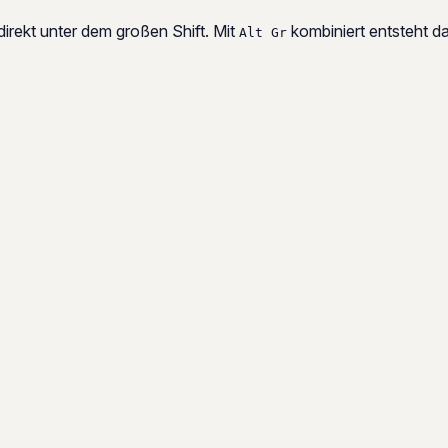
 direkt unter dem großen Shift. Mit
kombiniert entsteht d
Alt Gr