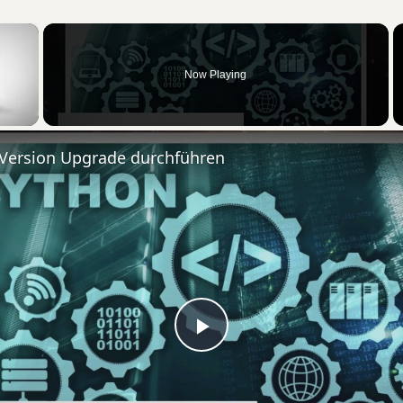
×
Now Playing
 Version Upgrade durchführen
Play