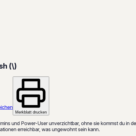
h (\)
ichen
Merkblatt drucken
Admins und Power-User unverzichtbar, ohne sie kommst du in de
ationen erreichbar, was ungewohnt sein kann.