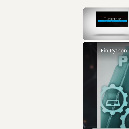
Unmute
Ein Python