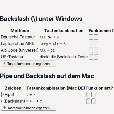
Backslash (\) unter Windows
Methode
Tastenkombination
Funktioniert
Deutsche Tastatur
+
Alt Gr
ß
Laptop ohne AltGr
+
+
Strg
Alt
ß
Alt-Code (universell)
+
Alt
92
US-Tastatur
direkt die Backslash-Taste
Tastenkombination ergänzen …
Pipe und Backslash auf dem Mac
Zeichen
Tastenkombination (Mac DE)
Funktioniert?
| (Pipe)
+
⌥
7
\ (Backslash)
+
+
⌥
⇧
7
Tastenkombination ergänzen …