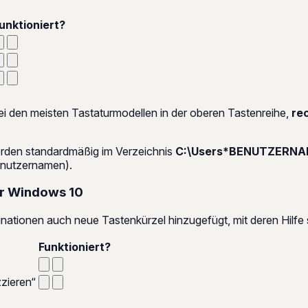
unktioniert?
i den meisten Tastaturmodellen in der oberen Tastenreihe,
re
erden standardmäßig im Verzeichnis
C:\Users*BENUTZERNAM
Benutzernamen).
er Windows 10
ationen auch neue Tastenkürzel hinzugefügt, mit deren Hilfe 
Funktioniert?
zieren“