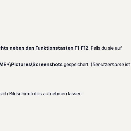
chts neben den Funktionstasten F1-F12
. Falls du sie auf
E*\Pictures\Screenshots
gespeichert. (
Benutzername
ist
sich Bildschirmfotos aufnehmen lassen: