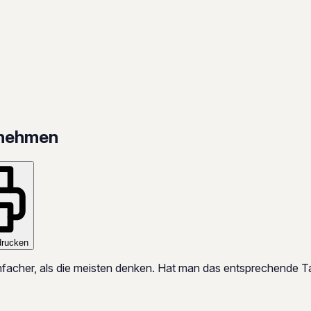
fnehmen
drucken
infacher, als die meisten denken. Hat man das entsprechende Ta