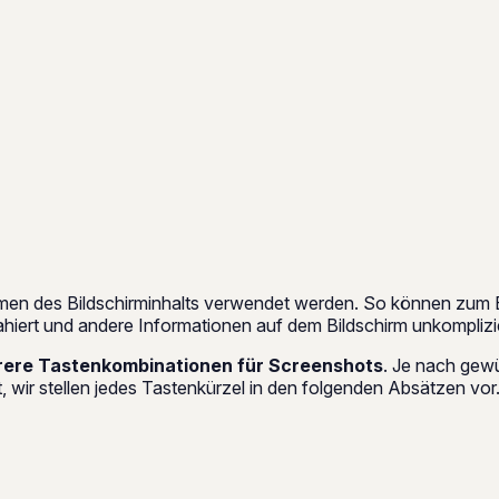
en des Bildschirminhalts verwendet werden. So können zum 
iert und andere Informationen auf dem Bildschirm unkomplizie
ere Tastenkombinationen für Screenshots
. Je nach gew
, wir stellen jedes Tastenkürzel in den folgenden Absätzen vor