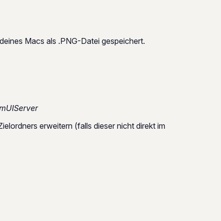
deines Macs als .PNG-Datei gespeichert.
emUIServer
elordners erweitern (falls dieser nicht direkt im