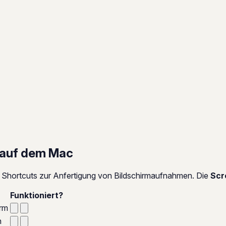
 auf dem Mac
 Shortcuts zur Anfertigung von Bildschirmaufnahmen. Die
Scr
Funktioniert?
rm
n