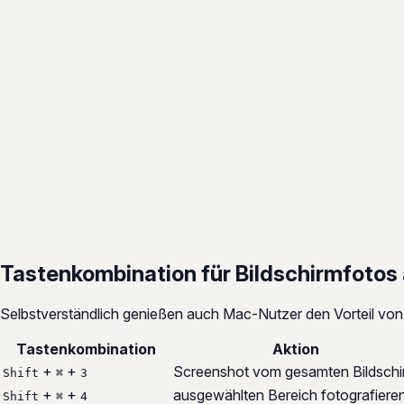
Tastenkombination für Bildschirmfotos
Selbstverständlich genießen auch Mac-Nutzer den Vorteil von
Tastenkombination
Aktion
+
+
Screenshot vom gesamten Bildschi
Shift
⌘
3
+
+
ausgewählten Bereich fotografiere
Shift
⌘
4