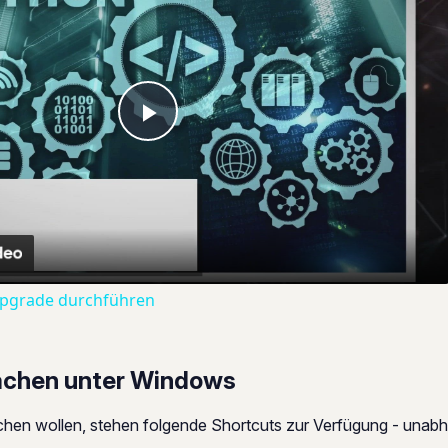
Play
Video
Upgrade durchführen
achen unter Windows
hen wollen, stehen folgende Shortcuts zur Verfügung - unabh