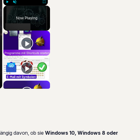
Play
Unmute
Fullscreen
Now Playing
ängig davon, ob sie
Windows 10, Windows 8 oder