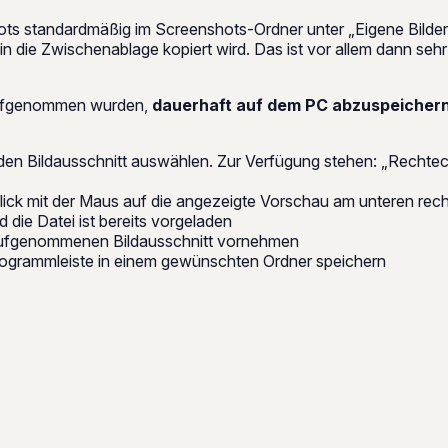
 standardmäßig im Screenshots-Ordner unter „Eigene Bilder“
in die Zwischenablage kopiert wird. Das ist vor allem dann s
 aufgenommen wurden,
dauerhaft auf dem PC abzuspeicher
n Bildausschnitt auswählen. Zur Verfügung stehen: „Rechtec
ck mit der Maus auf die angezeigte Vorschau am unteren rec
 die Datei ist bereits vorgeladen
aufgenommenen Bildausschnitt vornehmen
ogrammleiste in einem gewünschten Ordner speichern