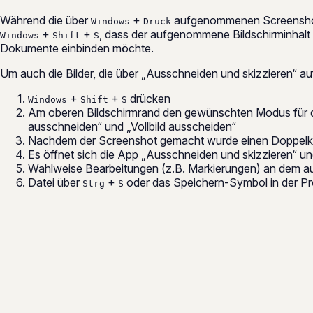
Während die über
+
aufgenommenen Screenshots
Windows
Druck
+
+
, dass der aufgenommene Bildschirminhalt 
Windows
Shift
S
Dokumente einbinden möchte.
Um auch die Bilder, die über „Ausschneiden und skizzieren“
+
+
drücken
Windows
Shift
S
Am oberen Bildschirmrand den gewünschten Modus für de
ausschneiden“ und „Vollbild ausscheiden“
Nachdem der Screenshot gemacht wurde einen Doppelkli
Es öffnet sich die App „Ausschneiden und skizzieren“ und
Wahlweise Bearbeitungen (z.B. Markierungen) an dem 
Datei über
+
oder das Speichern-Symbol in der Pr
Strg
S