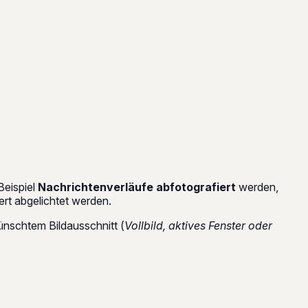
Beispiel
Nachrichtenverläufe abfotografiert
werden,
rt abgelichtet werden.
ünschtem Bildausschnitt (
Vollbild, aktives Fenster oder
.