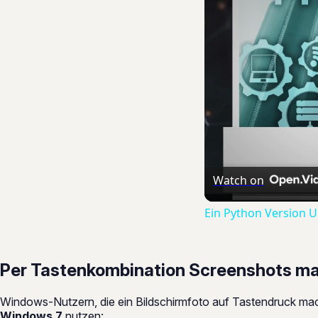
Watch on
Ein Python Version 
Per Tastenkombination Screenshots m
Windows-Nutzern, die ein Bildschirmfoto auf Tastendruck mac
Windows 7
nutzen: