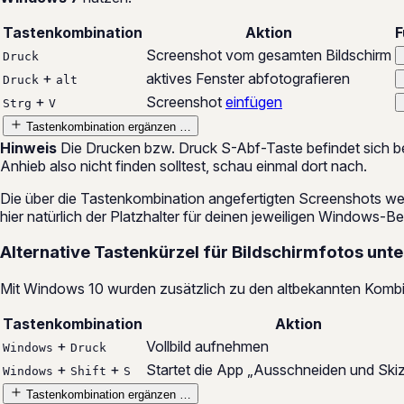
Tastenkombination
Aktion
F
Screenshot vom gesamten Bildschirm
Druck
+
aktives Fenster abfotografieren
Druck
alt
+
Screenshot
einfügen
Strg
V
Tastenkombination ergänzen …
Hinweis
Die Drucken bzw. Druck S-Abf-Taste befindet sich be
Anhieb also nicht finden solltest, schau einmal dort nach.
Die über die Tastenkombination angefertigten Screenshots w
hier natürlich der Platzhalter für deinen jeweiligen Windows-
Alternative Tastenkürzel für Bildschirmfotos unt
Mit Windows 10 wurden zusätzlich zu den altbekannten Kombin
Tastenkombination
Aktion
+
Vollbild aufnehmen
Windows
Druck
+
+
Startet die App „Ausschneiden und Skiz
Windows
Shift
S
Tastenkombination ergänzen …