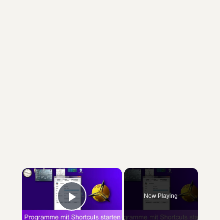
×
Now Playing
Play Video