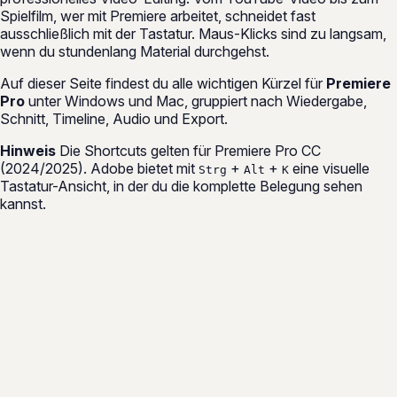
Spielfilm, wer mit Premiere arbeitet, schneidet fast
ausschließlich mit der Tastatur. Maus-Klicks sind zu langsam,
wenn du stundenlang Material durchgehst.
Auf dieser Seite findest du alle wichtigen Kürzel für
Premiere
Pro
unter Windows und Mac, gruppiert nach Wiedergabe,
Schnitt, Timeline, Audio und Export.
Hinweis
Die Shortcuts gelten für Premiere Pro CC
(2024/2025). Adobe bietet mit
+
+
eine visuelle
Strg
Alt
K
Tastatur-Ansicht, in der du die komplette Belegung sehen
kannst.