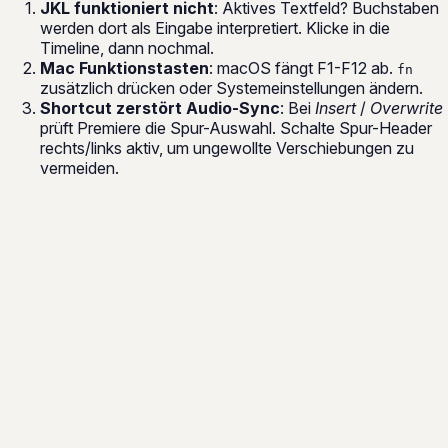
JKL funktioniert nicht
: Aktives Textfeld? Buchstaben
werden dort als Eingabe interpretiert. Klicke in die
Timeline, dann nochmal.
Mac Funktionstasten
: macOS fängt F1-F12 ab.
fn
zusätzlich drücken oder Systemeinstellungen ändern.
Shortcut zerstört Audio-Sync
: Bei
Insert
/
Overwrite
prüft Premiere die Spur-Auswahl. Schalte Spur-Header
rechts/links aktiv, um ungewollte Verschiebungen zu
vermeiden.